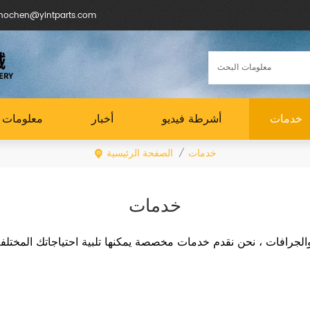
البريد الإلكتروني : en@yintparts.com
خدمات
أشرطة فيديو
أخبار
معلومات ع
خدمات
الصفحة الرئيسية
/
خدمات