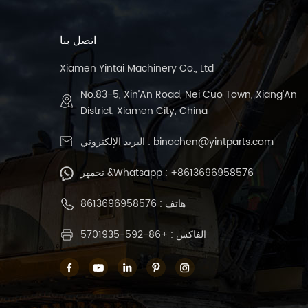
اتصل بنا
Xiamen Yintai Machinery Co., Ltd
No.83-5, Xin’An Road, Nei Cuo Town, Xiang’An
District, Xiamen City, China
binochen@yintparts.com
البريد الإلكتروني :
+8613696958576
تجمهر &Whatsapp :
هاتف :
8613696958576
الفاكس : +86-592-5701935