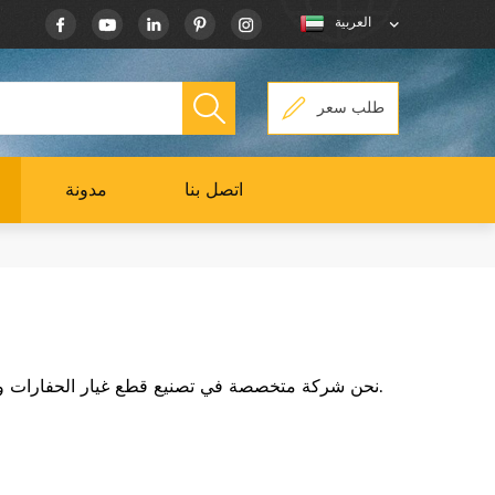
العربية
طلب سعر
اتصل بنا
مدونة
نحن شركة متخصصة في تصنيع قطع غيار الحفارات والجرافات ، نحن نقدم خدمات مخصصة يمكنها تلبية احتياجاتك المختلفة. يرجى الاتصال بنا ، ستتجاوز منتجاتنا وخدماتنا توقعاتك.