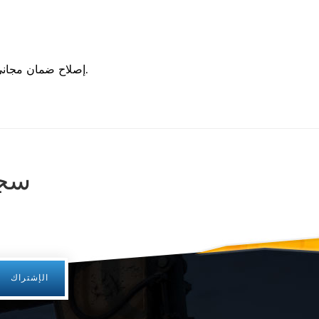
4. إصلاح ضمان مجاني: خدمة إصلاح مجانية خلال فترة ضمان الجودة ، رسوم معقولة لقطع الغيار والحفاظ على الخدمة بعد فترة ضمان الجودة.
سجل