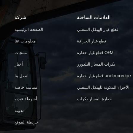
العلامات الساخنة
شركة
قطع غيار الهيكل السفلي
الصفحة الرئيسية
قطع غيار الجرافة
معلومات عنا
قطع غيار حفارة OEM
منتجات
بكرات المسار البلدوزر
أخبار
قطع غيار حفارة undercarrige
اتصل بنا
الأجزاء المكونة للهيكل السفلي
سياسة خاصة
حفارة المسار بكرات
أشرطة فيديو
مدونة
خريطة الموقع