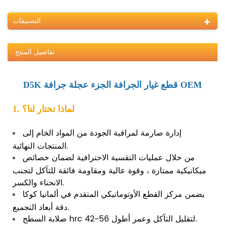
التصنيفات
تفاصيل المنتج
D5K قطع غيار الجرافة الجزء عجلة جرافة OEM
1. لماذا تختار لنا؟
إدارة صارمة لمراقبة الجودة من المواد الخام إلى
المنتجات النهائية.
من خلال عمليات التقسية الاحترافية لضمان خصائص
ميكانيكية ممتازة ، وقوة عالية ومقاومة فائقة للتآكل لتجنب
الانحناء والكسر.
يضمن مركز القطع الأوتوماتيكي المتقدم في ألمانيا كوكا
دقة أبعاد التجميع.
صلابة السطح hrc 42-56 لتقليل التآكل وعمر أطول.