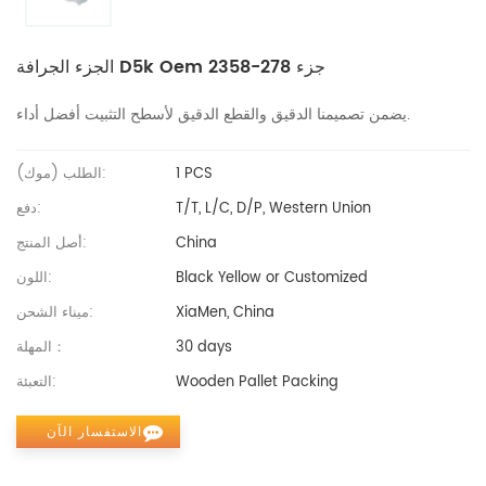
الجزء الجرافة D5k Oem جزء 278-2358
يضمن تصميمنا الدقيق والقطع الدقيق لأسطح التثبيت أفضل أداء.
1 PCS
الطلب (موك):
T/T, L/C, D/P, Western Union
دفع:
China
أصل المنتج:
Black Yellow or Customized
اللون:
XiaMen, China
ميناء الشحن:
30 days
المهلة：
Wooden Pallet Packing
التعبئة:
الاستفسار الآن