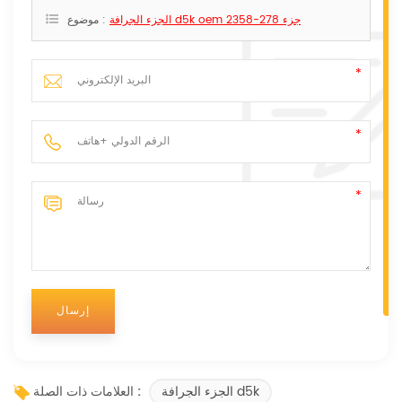
الجزء الجرافة d5k oem جزء 278-2358
موضوع :
الجزء الجرافة d5k
العلامات ذات الصلة :