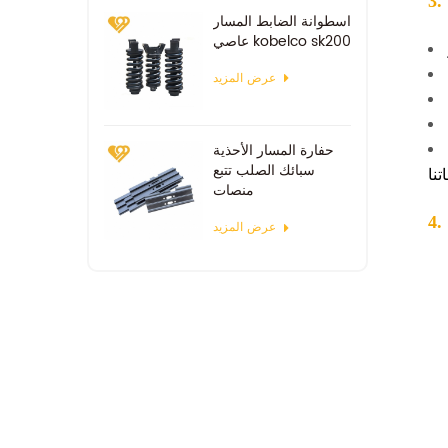
اسطوانة الضابط المسار
عاصي kobelco sk200
عرض المزيد
حفارة المسار الأحذية
سبائك الصلب تتبع
منصات
عرض المزيد