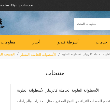
البريد الإلكتروني : en@yintparts.com
خدمات
أشرطة فيديو
أخبار
معلومات ع
الصفحة الر
الأسطوانة الحاملة المسار
علوية الحاملة كاتربيلر الأسطوانة العلوية
/
/
منتجات
الأسطوانة العلوية الحاملة كاتربيلر الأسطوانة العلوية