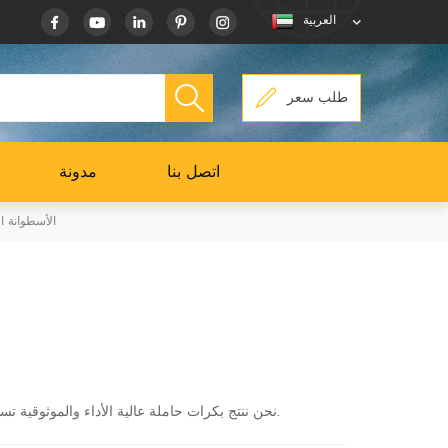
العربية
طلب سعر
اتصل بنا
مدونة
الأسطوانة ال
نحن ننتج بكرات حاملة عالية الأداء والموثوقية تستخدم للمعدات الثقيلة من النوع المجنزر ، مثل الحفارات والجرافات.