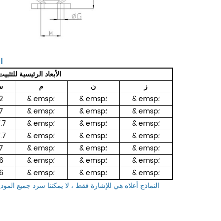
ا
الأبعاد الرئيسية للتثبيت
ز
ن
م
س
& emsp؛
& emsp؛
& emsp؛
2
& emsp؛
& emsp؛
& emsp؛
7
& emsp؛
& emsp؛
& emsp؛
.7
& emsp؛
& emsp؛
& emsp؛
.7
& emsp؛
& emsp؛
& emsp؛
7
& emsp؛
& emsp؛
& emsp؛
6
& emsp؛
& emsp؛
& emsp؛
6
النماذج أعلاه هي للإشارة فقط ، لا يمكننا سرد جميع المود