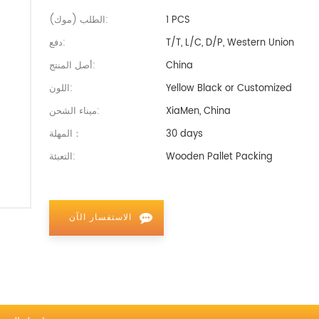
1 PCS
الطلب (موك):
T/T, L/C, D/P, Western Union
دفع:
China
أصل المنتج:
Yellow Black or Customized
اللون:
XiaMen, China
ميناء الشحن:
30 days
المهلة：
Wooden Pallet Packing
التعبئة:
الاستفسار الآن