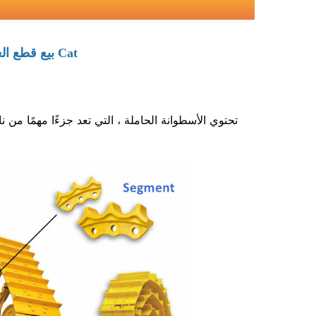
بيع قطع الغيار لـ جرافة ذات عجلات حاملة Cat
تحتوي الأسطوانة الحاملة ، التي تعد جزءًا مهمًا من ن