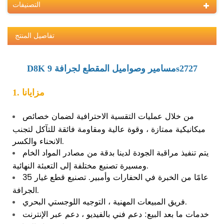
التصنيفات
تفاصيل المنتج
D8K مسامير وصواميل المقطع لجرافة 9s2727
1. مزايانا
من خلال عمليات التقسية الاحترافية لضمان خصائص
ميكانيكية ممتازة ، وقوة عالية ومقاومة فائقة للتآكل لتجنب
الانحناء والكسر.
يتم تنفيذ مراقبة الجودة لدينا بدقة من مصادر المواد الخام
ومسيرة تصنيع مختلفة إلى التعبئة النهائية.
35 عامًا من الخبرة في الحفارات وأمبير. تصنيع قطع غيار
الجرافة.
فريق المبيعات المهنية ، التوجيه اللوجستي البحري.
خدمات ما بعد البيع: دعم فني بالفيديو ، دعم عبر الإنترنت