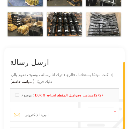
ارسل رسالة
إذا كنت مهتمًا بمنتجاتنا ، فالرجاء ترك لنا رسالة ، وسوف نقوم بالرد
عليك قريبًا. (
سياسة خاصة
)
D8K مسامير وصواميل المقطع لجرافة 9s2727
موضوع :