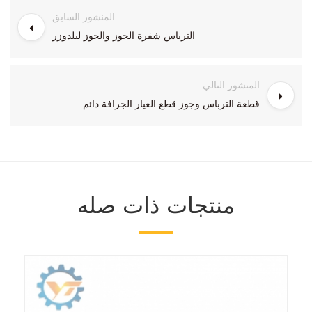
المنشور السابق
الترباس شفرة الجوز والجوز لبلدوزر
المنشور التالي
قطعة الترباس وجوز قطع الغيار الجرافة دائم
منتجات ذات صله