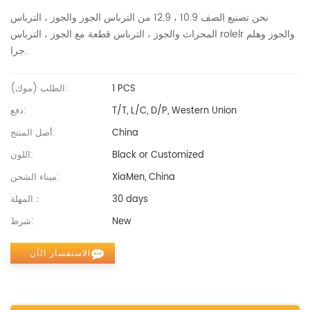
نحن تصنيع الصف 10.9 ، 12.9 من الترباس الجوز والجوز ، الترباس
المحراث والجوز ، الترباس قطعة مع الجوز ، الترباس rolelr والجوز وهلم
جرا.
1 PCS
الطلب (موك):
T/T, L/C, D/P, Western Union
دفع:
China
أصل المنتج:
Black or Customized
اللون:
XiaMen, China
ميناء الشحن:
30 days
المهلة：
New
شرط:
الاستفسار الآن