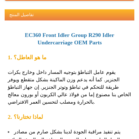
تفاصيل المنتج
EC360 Front Idler Group R290 Idler
Undercarriage OEM Parts
1. ما هو العاطل؟
يقوم عامل التباطؤ بتوجيه المسار داخل وخارج بكرات
الجنزير. كما أنه يدعم وزن الماكينة بشكل متقطع ويوفر
طريقة للتحكم في تباطؤ وتوتر الجنزير. إن جهاز التباطؤ
الخاص بنا مصنوع إما من فولاذ عالي الكربون أو بورون معالج
بالحرارة ومصلب لتحسين العمر الافتراضي.
2. لماذا تختارنا؟
يتم تنفيذ مراقبة الجودة لدينا بشكل صارم من مصادر