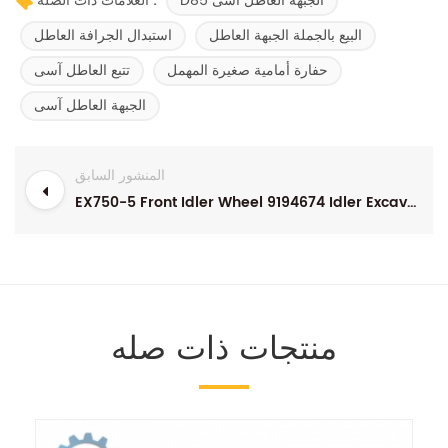
D85 الجبهة العاطل آسى
العلامات ذات الصلة :
البيع بالجملة الجبهة العاطل
استبدال الجرافة العاطل
حفارة أمامية صغيرة المهمل
تتبع العاطل آسى
الجبهة العاطل آسى
المنشور السابق
EX750-5 Front Idler Wheel 9194674 Idler Excavator Track Idler
منتجات ذات صله