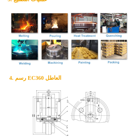
4. رسم EC360 العاطل