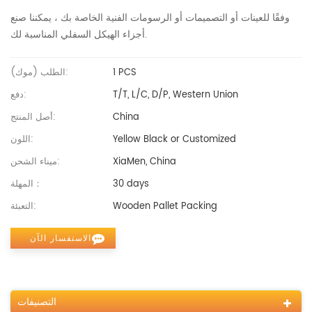
وفقًا للعينات أو التصميمات أو الرسومات الفنية الخاصة بك ، يمكننا صنع
أجزاء الهيكل السفلي المناسبة لك.
1 PCS
الطلب (موك):
T/T, L/C, D/P, Western Union
دفع:
China
أصل المنتج:
Yellow Black or Customized
اللون:
XiaMen, China
ميناء الشحن:
30 days
المهلة：
Wooden Pallet Packing
التعبئة:
الاستفسار الآن
التصنيفات