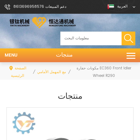
العربية
دعم المبيعات 8613696958576
منتجات
MENU
مكونات حفارة EC360 Front Idler
الصفحة
/
/
التجمع المهمل الأمامي
Wheel R290
الرئيسية
منتجات