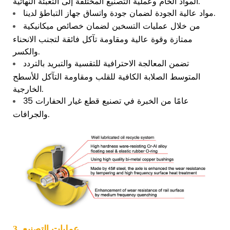
المواد الخام وعملية التصنيع المختلفة إلى التعبئة النهائية.
التباطؤ لدينا.
مواد عالية الجودة لضمان جودة واتساق جهاز
من خلال عمليات التسخين لضمان خصائص ميكانيكية
ممتازة وقوة عالية ومقاومة تآكل فائقة لتجنب الانحناء
والكسر.
تضمن المعالجة الاحترافية للتقسية والتبريد بالتردد
المتوسط ​​الصلابة الكافية للقلب ومقاومة التآكل للأسطح
الخارجية.
35 عامًا من الخبرة في تصنيع قطع غيار الحفارات
والجرافات.
3. عمليات التصنيع