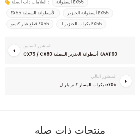
أسطوانة EX55
العلامات ذات الصلة :
أسطوانة الجنزير EX55
EX55 الأسطوانة السفلية
بكرات الجنزير لـ EX55
قطع غيار كتسو EX55
المنشور السابق
CX75 / CX80 أسطوانة الجنزير السفلية KAA1160
المنشور التالي
بكرات المسار كاتربيلر ل e70b
منتجات ذات صله