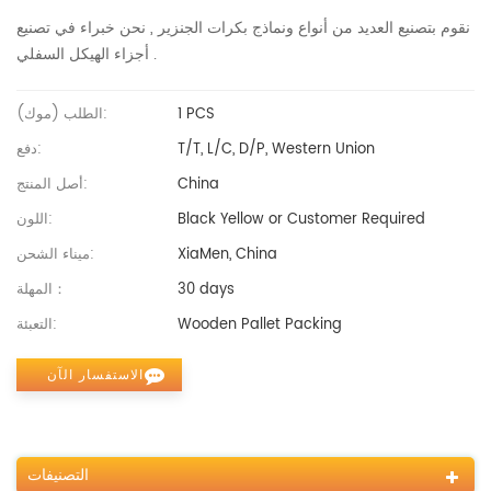
نقوم بتصنيع العديد من أنواع ونماذج بكرات الجنزير , نحن خبراء في تصنيع
أجزاء الهيكل السفلي .
1 PCS
الطلب (موك):
T/T, L/C, D/P, Western Union
دفع:
China
أصل المنتج:
Black Yellow or Customer Required
اللون:
XiaMen, China
ميناء الشحن:
30 days
المهلة：
Wooden Pallet Packing
التعبئة:
الاستفسار الآن
التصنيفات