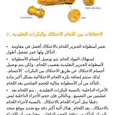
2 . الاختلافات بين اللحام الاحتكاك والبكرات التقليدية
تعتبر أسطوانة الجنزير اللحام بالاحتكاك أفضل في مقاومة
التآكل ولها عمر تشغيل أطول .
استهلاك المواد الخام: يتم توصيل أجسام الأسطوانة
لأسطوانة الجنزير التقليدية بقضيب اللحام . ولكن يتم توصيل
أجسام الاحتكاك عن طريق الاحتكاك بين البكرات ' الأجسام .
لذلك ستتم إضافة بكرة اللحام الاحتكاكية بشكل أكبر مادة
للتأكد من أن الأسطوانة مثالية للحجم القياسي بعد اللحام .
الأجزاء الداخلية: بالنسبة للبكرات التقليدية , ، يتم اللحام بعد
عمليتين من التصنيع , وبالتالي فإن حجم الأجزاء الداخلية ليس
دقيقًا مثل أجزاء اللحام بالاحتكاك . بالنسبة لأجزاء اللحام
بالاحتكاك , بعد اللحام , هناك آلية أكثر دقة مع تحديد موقع متحد
المركز للتأكد من توافق الحجم الداخلي , وهذا يعني أن الأجزاء