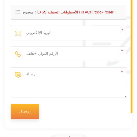
EX55 الأسطوانات السفلية HITACHI track roller
موضوع :