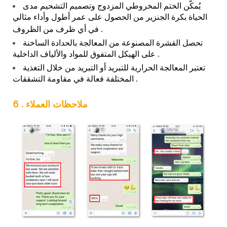
يُمكّن الختم المخروطي المزدوج وتصميم التشحيم مدى
الحياة بكرة الجنزير من الحصول على عمر أطول وأداء مثالي
في أي ظرف من الظروف .
تحصل القشرة المصنوعة من المعالجة بالحدادة الساخنة
على الهيكل المتفوق للمواد والألياف الداخلية .
تعتبر المعالجة الحرارية للتبريد أو التبريد من خلال التغذية
المختلفة فعالة في مقاومة التشققات .
6 . ملاحظات العملاء