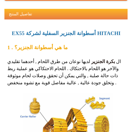
تفاصيل المنتج
EX55 أسطوانة الجنزير السفلية لشركة HITACHI
1 . ما هي أسطوانة الجنزير؟
ال
بكرة الجنزير
لديها نوعان من طرق اللحام , أحدهما تقليدي
والآخر هو اللحام بالاحتكاك . اللحام الاحتكاكي هو عملية ربط
ذات حالة صلبة , والتي يمكن أن تحقق وصلات لحام موثوقة
وتخلق جودة عالية , عالية مفاصل قوية مع تشوه منخفض .