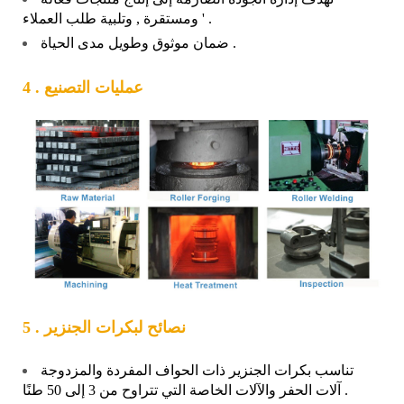
ومستقرة , وتلبية طلب العملاء ' .
ضمان موثوق وطويل مدى الحياة .
4 . عمليات التصنيع
5 . نصائح لبكرات الجنزير
تناسب بكرات الجنزير ذات الحواف المفردة والمزدوجة
آلات الحفر والآلات الخاصة التي تتراوح من 3 إلى 50 طنًا .