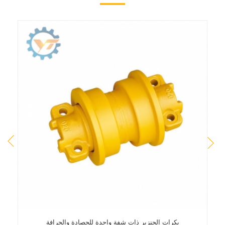
بكرات الجنزير ذات شفة واحدة للحصادة والجرافة