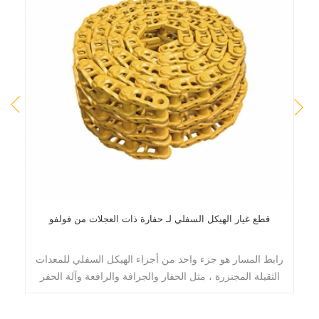
قطع غيار الهيكل السفلي لـ حفارة ذات العجلات من فولفو
كن
رابط المسار هو جزء واحد من أجزاء الهيكل السفلي للمعدات
الثقيلة المجنزرة ، مثل الحفار والجرافة والرافعة وآلة الحفر
ل
وما إلى ذلك.