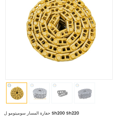
حفارة المسار سوميتومو ل Sh200 Sh220