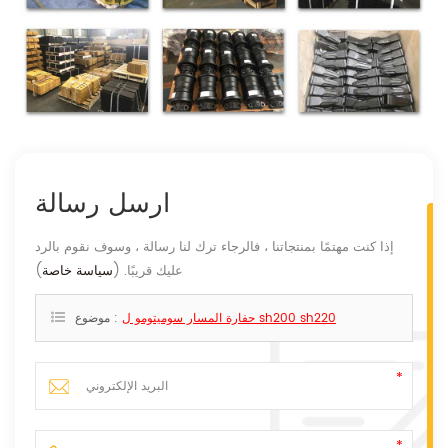
ارسل رسالة
إذا كنت مهتمًا بمنتجاتنا ، فالرجاء ترك لنا رسالة ، وسوف نقوم بالرد
عليك قريبًا. (
سياسة خاصة
)
حفارة المسار سوميتومو ل sh200 sh220
موضوع :