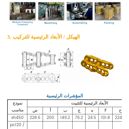
3. الهيكل / الأبعاد الرئيسية للتركيب
المؤشرات الرئيسية
الأبعاد الرئيسية للتثبيت
نموذج
مناسب
ح
F
ه
ج
ب
أ
ص
sh450
228.6
200
149.2
76.2
24.5
101.8
224.2
pc120 /