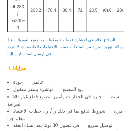
dh280
203.2
178.4
138.4
72
20.5
101.6
201.6
/
ex300-
3
النماذج أعلاه هي للإشارة فقط ، لا يمكننا سرد جميع الموديلات هنا.
يمكننا توريد المزيد من المنتجات حسب الاحتياجات الخاصة بك. لا تتردد
في إرسال استفسارك إلينا.
4. مزايانا
عالمي جودة
بيع المصنع مباشرة بسعر معقول
35 سنة' خبرة في الحفارات وأمبير. تصنيع قطع غيار
الجرافة
مرن شروط الدفع بما في ذلك ر / ر ، خطاب الاعتماد
وهلم جرا
توصيل سريع في غضون 30 يومًا بعد إنشاء العقد