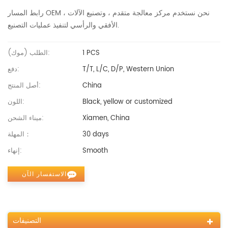
رابط المسار OEM ، نحن نستخدم مركز معالجة متقدم ، وتصنيع الآلات
الأفقي والرأسي لتنفيذ عمليات التصنيع.
1 PCS
الطلب (موك):
T/T, L/C, D/P, Western Union
دفع:
China
أصل المنتج:
Black, yellow or customized
اللون:
Xiamen, China
ميناء الشحن:
30 days
المهلة：
Smooth
إنهاء:
الاستفسار الآن
التصنيفات