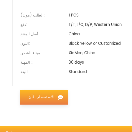
1 PCS
الطلب (موك):
T/T, L/C, D/P, Western Union
دفع:
China
أصل المنتج:
Black Yellow or Customized
اللون:
XiaMen, China
ميناء الشحن:
30 days
المهلة：
Standard
البعد:
الاستفسار الآن