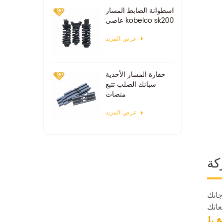
اسطوانة الضابط المسار
عاصي kobelco sk200
عرض المزيد
حفارة المسار الأحذية
سبائك الصلب تتبع
منصات
عرض المزيد
ة
جاتك
ع