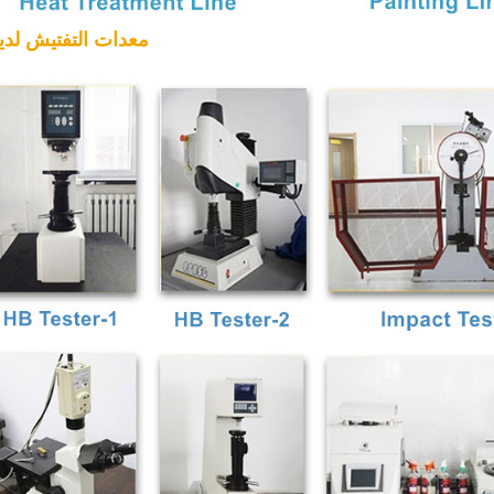
2. معدات التفتيش لدين