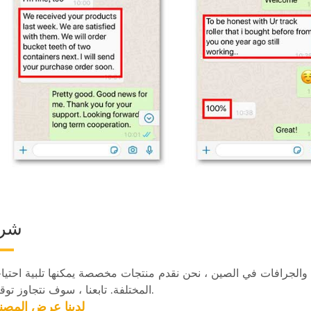
شرك
لجرافات في الصين ، نحن نقدم منتجات مخصصة يمكنها تلبية احتيا
المختلفة. تابعنا ، سوف نتجاوز توقعاتك.
1. لدينا
عرض المصن