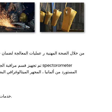
من خلال الصحة المهنية
ر عمليات المعالجة لضمان خص
تم تجهيز قسم مراقبة الجودة 
المستورد من ألمانيا ، المجهر الميتالوغرافي البصر
خدمات ما بعد البيع: دعم فني بالفيديو ، دعم عبر الإنترنت على مدار الساعة.