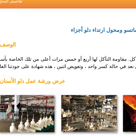
تفاصيل المنتج
اتسو ومحول ارتداء دلو أجزاء
1. الوصف
تآكل. مقاومة التآكل لها أربع أو خمس مرات أعلى من تلك الخاصة بأسن
2. عرض ورشة عمل دلو الأسنان