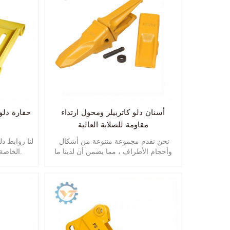
أسنان دلو كاتربيلر ومحول ارتداء
حفارة دلو
مقاومة للصلابة العالية
نحن نقدم مجموعة متنوعة من أشكال
لنا روابط د
وأحجام الأطراف ، مما يضمن أن لدينا ما
الخاصة بك لتقديم الأداء الذي تطلبه.
تحتاجه لتطبيقك الخاص.