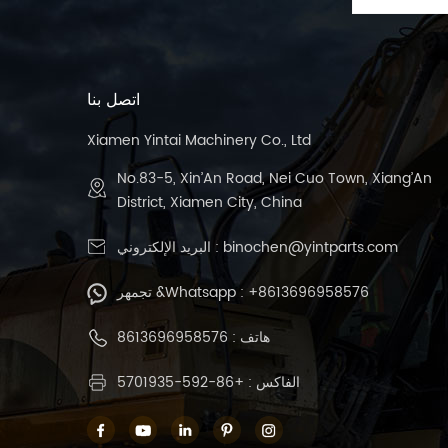
اتصل بنا
Xiamen Yintai Machinery Co., Ltd
No.83-5, Xin’An Road, Nei Cuo Town, Xiang’An
District, Xiamen City, China
binochen@yintparts.com
البريد الإلكتروني :
+8613696958576
تجمهر &Whatsapp :
هاتف :
8613696958576
الفاكس : +86-592-5701935