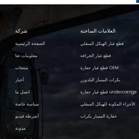
العلامات الساخنة
شركة
قطع غيار الهيكل السفلي
الصفحة الرئيسية
قطع غيار الجرافة
معلومات عنا
قطع غيار حفارة OEM
منتجات
بكرات المسار البلدوزر
أخبار
قطع غيار حفارة undercarrige
اتصل بنا
الأجزاء المكونة للهيكل السفلي
سياسة خاصة
حفارة المسار بكرات
أشرطة فيديو
مدونة