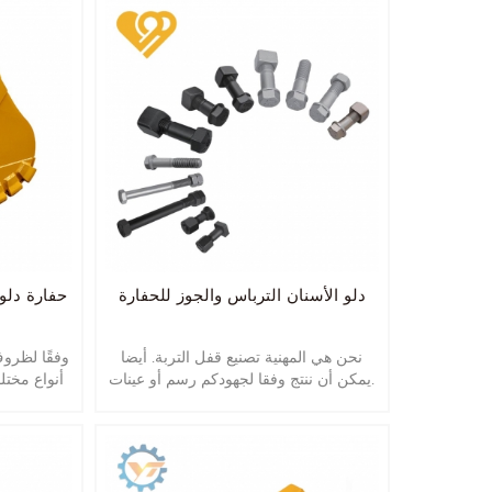
دلو الأسنان الترباس والجوز للحفارة
حفارة دلو 
نحن هي المهنية تصنيع قفل التربة. أيضا
وفقًا لظروف
يمكن أن ننتج وفقا لجهودكم رسم أو عينات.
أنواع مخت
من الأشكال