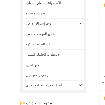
الأسطوانة المسار السفلي
ضرس ومقطع
أدوات إشراك الأرض
التجمع المهمل الأمامي
تتبع التجمع الأحذية
الأسطوانة الحاملة المسار
زاء معدات
دلو حفارة
البراغي والصواميل
ن
أجزاء حفارة وجرافة أخرى
منتوجات جديدة