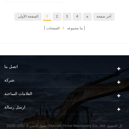
آخر صفحة
4
3
2
1
الصفحة الأولى
ما مجموعه
4
الصفحات
اتصل بنا
شركة
العلامات الساخنة
ارسل رسالة
حقوق النشر © 2012-2026 Xiamen Yintai Machinery Co., Ltd. كل الحقوق