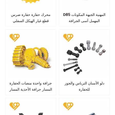
D85 المهنية الجبهة المكونات
محرك حفارة حفارة ضرس
المهمل آسى الجرافة
قطع غيار الهيكل السفلي
kobelco sk100 sk200
دلو الأسنان الترباس والجوز
جرافة واحدة منصات الحفارة
للحفارة
المسار جرافة الأحذية المسار
جرافة