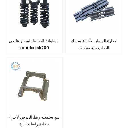
حفارة المسار الأحذية سبائك
اسطوانة الضابط المسار عاصي
الصلب تتبع منصات
kobelco sk200
تتبع سلسلة ربط الحرس لأجزاء
حماية رابط حفارة