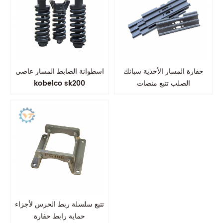
حفارة المسار الأحذية سبائك
اسطوانة الضابط المسار عاصي
الصلب تتبع منصات
kobelco sk200
تتبع سلسلة ربط الحرس لأجزاء
حماية رابط حفارة