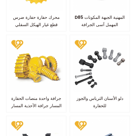
D85 المهنية الجبهة المكونات
محرك حفارة حفارة ضرس
المهمل آسى الجرافة
قطع غيار الهيكل السفلي
kobelco sk100 sk200
دلو الأسنان الترباس والجوز
جرافة واحدة منصات الحفارة
للحفارة
المسار جرافة الأحذية المسار
جرافة