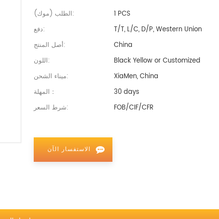
1 PCS
الطلب (موك):
T/T, L/C, D/P, Western Union
دفع:
China
أصل المنتج:
Black Yellow or Customized
اللون:
XiaMen, China
ميناء الشحن:
30 days
المهلة：
FOB/CIF/CFR
شرط السعر:
الاستفسار الآن