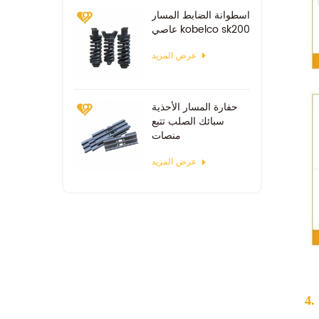
اسطوانة الضابط المسار
عاصي kobelco sk200
عرض المزيد
حفارة المسار الأحذية
سبائك الصلب تتبع
منصات
عرض المزيد