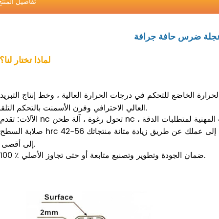
تفاصيل المنتج
جلة ضرس حافة جرافة
1. لماذا تختار لنا؟
حرارة الخاضع للتحكم في درجات الحرارة العالية ، وخط إنتاج التبريد
العالي الاحترافي وفرن الأسمنت بالتحكم التلقائي.
صلابة السطح hrc 42-56 لتقليل التآكل وعمر أطول ، مما يضيف قيمة لمنتجاتك إلى عملك عن طريق زيادة متانة منتجاتك
إلى أقصى حد.
100 ٪ ضمان الجودة وتطوير وتصنيع متابعة أو حتى تجاوز الأصلي.