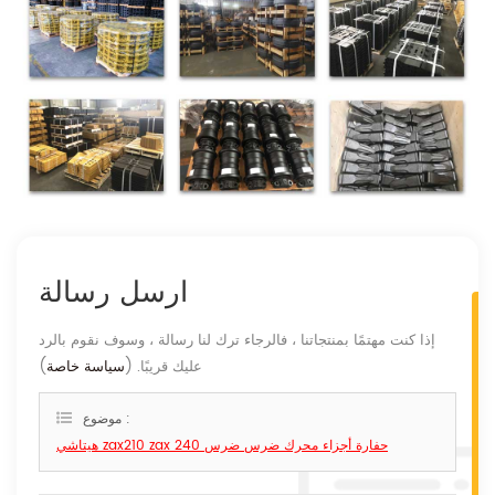
ارسل رسالة
إذا كنت مهتمًا بمنتجاتنا ، فالرجاء ترك لنا رسالة ، وسوف نقوم بالرد
عليك قريبًا. (
سياسة خاصة
)
موضوع :
هيتاشي zax210 zax 240 حفارة أجزاء محرك ضرس ضرس