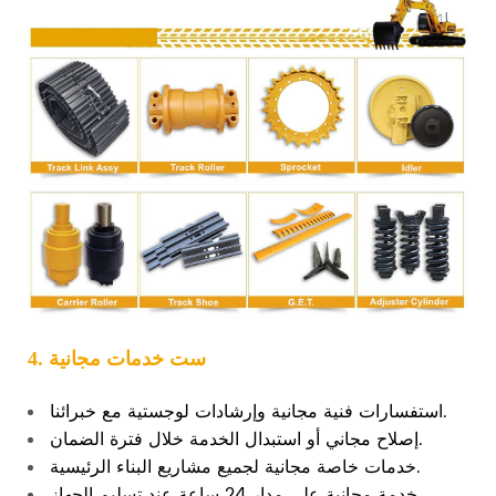
4. ست خدمات مجانية
استفسارات فنية مجانية وإرشادات لوجستية مع خبرائنا.
إصلاح مجاني أو استبدال الخدمة خلال فترة الضمان.
خدمات خاصة مجانية لجميع مشاريع البناء الرئيسية.
خدمة مجانية على مدار 24 ساعة عند تسليم الجهاز.