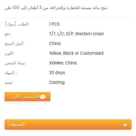
ننتج بدلة مسننة للحفارة والجرافة من 3 أطنان إلى 100 طن.
1 PCS
الطلب (موك):
T/T, L/C, D/P, Western Union
دفع:
China
أصل المنتج:
Yellow, Black or Customized
اللون:
XiaMen, China
ميناء الشحن:
30 days
المهلة：
Casting
تقنية:
الاستفسار الآن
التصنيفات