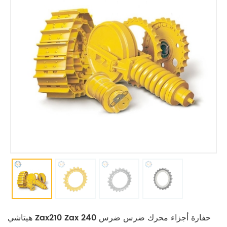
هيتاشي Zax210 Zax 240 حفارة أجزاء محرك ضرس ضرس