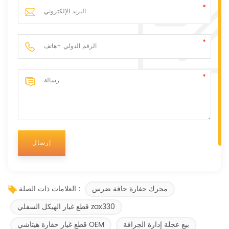
محرك حفارة حافة ضرس
العلامات ذات الصلة :
قطع غيار الهيكل السفلي zax330
بيع عجلة إدارة الجرافة
قطع غيار حفارة هيتاشي OEM