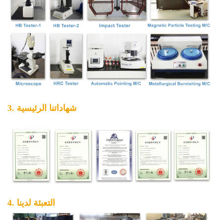
3. شهاداتنا الرئيسية
4. التعبئة لدينا