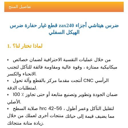
تفاصيل المنتج
قطع غيار حفارة ضرس zax240 ضرس هيتاشي أجزاء
الهيكل السفلي
1. لماذا تختار لنا؟
من خلال عمليات التقسية الاحترافية لضمان خصائص
ميكانيكية ممتازة ، وقوة عالية ومقاومة فائقة للتآكل لتجنب
الانحناء والكسر.
أنتجت مقدما مركز بالقطع وآلة تحول CNC الرأسي
لمتطلبات الدقة.
100 ٪ ضمان الجودة وتطوير وتصنيع متابعة أو حتى تجاوز
الأصلي.
صلابة السطح hrc 42-56 لتقليل التآكل وعمر أطول ،
منتجات أخرى لعملك من خلال
مما يضيف قيمة إلى حياتك
زيادة متانة منتجاتك.