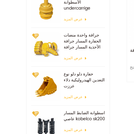
الأسطوانة
undercarrige
عرض المزيد
جرافة واحدة منصات
الحفارة المسار جرافة
الأحذية المسار جرافة
ة
عرض المزيد
تج
حفارة دلو دلو نوع
التعدين الهيدروليكية دلاء
عززت
عرض المزيد
اسطوانة الضابط المسار
عاصي kobelco sk200
عرض المزيد