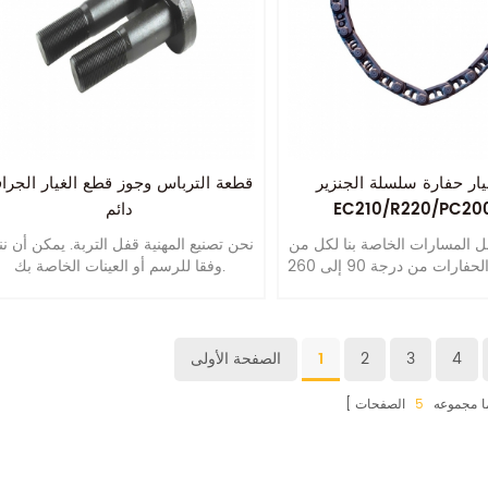
ار حفارة سلسلة الجنزير
قطعة الترباس وجوز قطع الغيار الجراف
EC210/R220/PC20
دائم
ل المسارات الخاصة بنا لكل من
نحن تصنيع المهنية قفل التربة. يمكن أن نن
الجرافات والحفارات من درجة 90 إلى 260
وفقا للرسم أو العينات الخاصة بك.
4
3
2
1
الصفحة الأولى
ا مجموعه
5
الصفحات