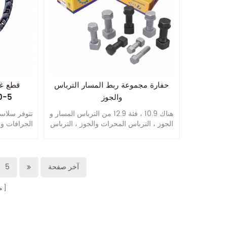
حفارة مجموعة ربط المسار الترباس
قطع غي
والجوز
0-5
هناك 10.9 ، فئة 12.9 من الترباس المسار و
تتوفر سلاس
الجوز ، الترباس المحراث والجوز ، الترباس
قطعة مع الجوز ، الترباس عجلة والجوز.
مم، ويمكن تخصيصها وفقًا لاحتياجاتك.
أيضا نحن يمكن أن تنتج وفقا للرسم أو
العينات الخاصة بك.
آخر صفحة
5
م