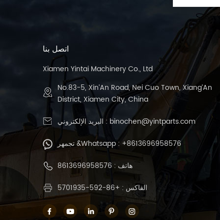
اتصل بنا
Xiamen Yintai Machinery Co., Ltd
No.83-5, Xin’An Road, Nei Cuo Town, Xiang’An
District, Xiamen City, China
binochen@yintparts.com
البريد الإلكتروني :
+8613696958576
تجمهر &Whatsapp :
هاتف :
8613696958576
الفاكس : +86-592-5701935