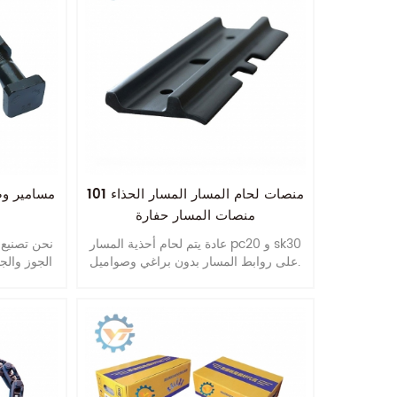
101 منصات لحام المسار المسار الحذاء
منصات المسار حفارة
عادة يتم لحام أحذية المسار pc20 و sk30
على روابط المسار بدون براغي وصواميل.
الجوز والج
التر