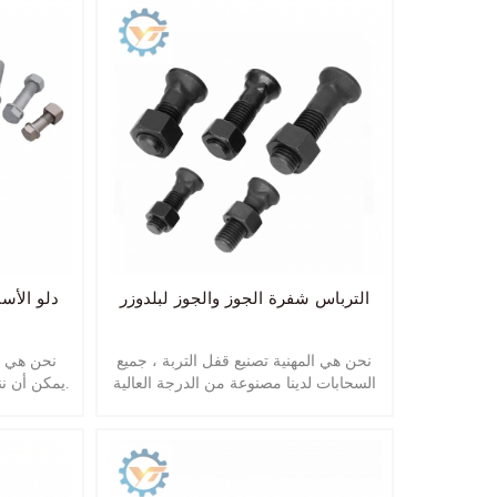
الترباس شفرة الجوز والجوز لبلدوزر
دلو الأسن
نحن هي المهنية تصنيع قفل التربة ، جميع
نحن هي ال
السحابات لدينا مصنوعة من الدرجة العالية
يمكن أن ننتج وفقا لجهودكم رسم أو عينات.
خليط معدني.