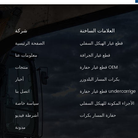
العلامات الساخنة
شركة
قطع غيار الهيكل السفلي
الصفحة الرئيسية
قطع غيار الجرافة
معلومات عنا
قطع غيار حفارة OEM
منتجات
بكرات المسار البلدوزر
أخبار
قطع غيار حفارة undercarrige
اتصل بنا
الأجزاء المكونة للهيكل السفلي
سياسة خاصة
حفارة المسار بكرات
أشرطة فيديو
مدونة