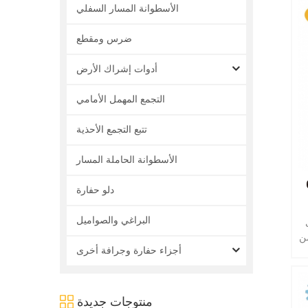
الأسطوانة المسار السفلي
ضرس ومقطع
أدوات إشراك الأرض
التجمع المهمل الأمامي
تتبع التجمع الأحذية
الأسطوانة الحاملة المسار
زاء معدات
دلو حفارة
البراغي والصواميل
ن
أجزاء حفارة وجرافة أخرى
منتوجات جديدة