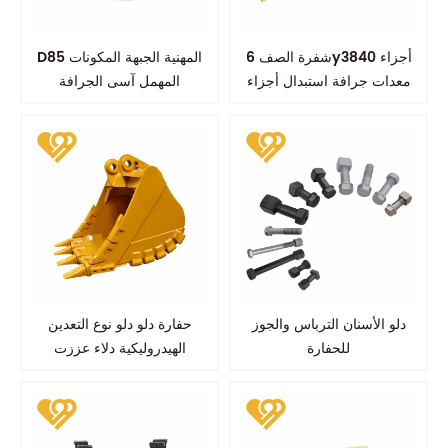
شفرة الصف 6y3840 أجزاء
D85 المهنية الجبهة المكونات
معدات جرافة استبدال أجزاء
المهمل آسى الجرافة
ارتداء
دلو الأسنان الترباس والجوز
حفارة دلو دلو نوع التعدين
للحفارة
الهيدروليكية دلاء عززت