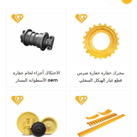
محرك حفارة حفارة ضرس
الاحتكاك أجزاء لحام حفارة
قطع غيار الهيكل السفلي
الأسطوانة المسار oem
kobelco sk100 sk200