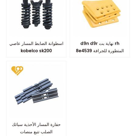
d9n d9r نهاية بت rh
اسطوانة الضابط المسار عاصي
8e4539 المتطورة للجرافة
kobelco sk200
حفارة المسار الأحذية سبائك
الصلب تتبع منصات